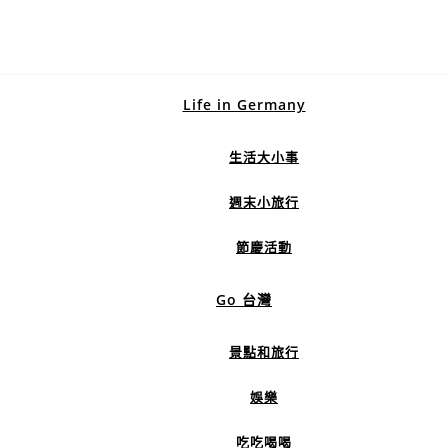
Life in Germany
生活大小事
週末小旅行
節慶活動
Go 台灣
景點和旅行
娛樂
吃吃喝喝