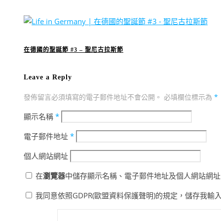
在德國的聖誕節 #3 – 聖尼古拉斯節
Leave a Reply
發佈留言必須填寫的電子郵件地址不會公開。
必填欄位標示為
*
顯示名稱
*
電子郵件地址
*
個人網站網址
在
瀏覽器
中儲存顯示名稱、電子郵件地址及個人網站網址
我同意依照GDPR(歐盟資料保護聲明)的規定，儲存我輸