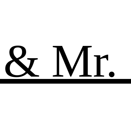
 & Mr.