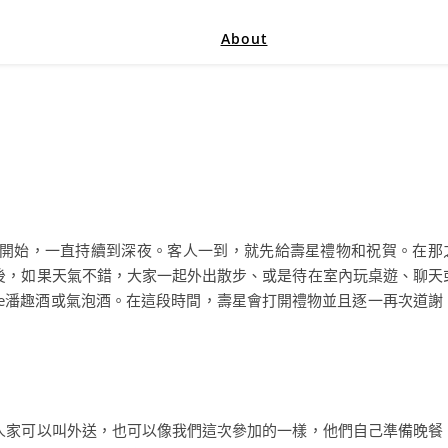
About
0開始，一直持續到深夜。客人一到，就先給壽星禮物和祝賀。在那
後，如果天氣不錯，大家一起外出散步、或是待在室內玩桌遊、聊天
le潘趣酒或氣泡酒。在這段時間，壽星會打開禮物並且逐一再次道謝
人家可以叫外送，也可以像我們這次參加的一樣，他們自己準備晚餐