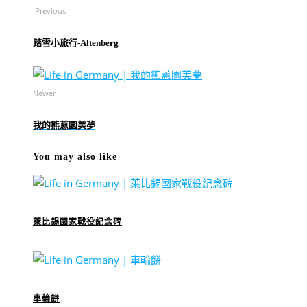
Previous
踏雪小旅行-Altenberg
Newer
我的熊蔥園美夢
You may also like
萊比錫國家戰役紀念碑
車輪餅