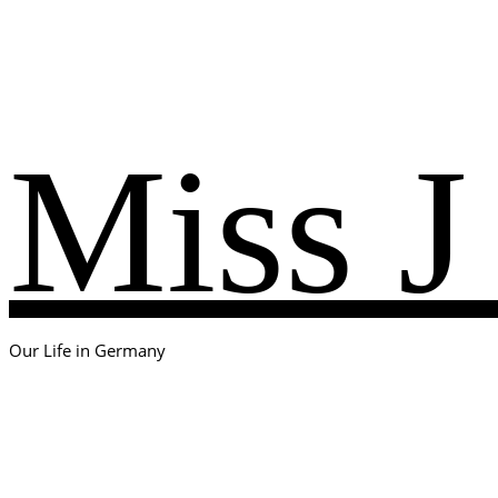
Miss J
Our Life in Germany