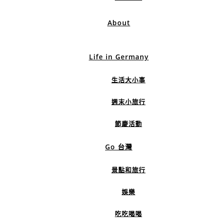
About
Life in Germany
生活大小事
週末小旅行
節慶活動
Go 台灣
景點和旅行
娛樂
吃吃喝喝