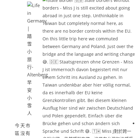
早
安
小
雪
人
今天市
區沒有