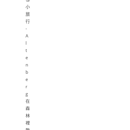
在
森
林
裡