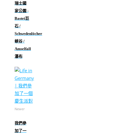
瑞士國
家公園 -
Bastei巨
石 /
Schwedenlöcher
峽谷 /
Amselfall
瀑布
Newer
我們參
加了一