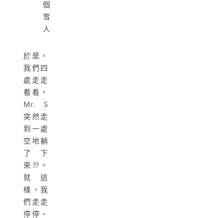
個
雪
人
於是，
我們四
處走走
看看，
Mr. S
突然走
到一處
空地躺
了下
來??。
就這
樣，我
們走走
停停、