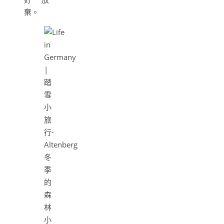
棄。
冬
季
的
森
林
小