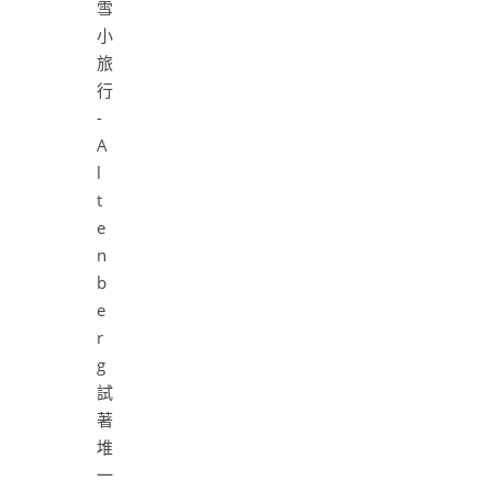
試
著
堆
一