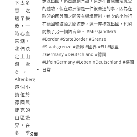
下太多
雪。吃
過早餐
後，一
時心血
來潮，
我們決
定上山
踏雪
⛄️。
Altenberg
這個小
鎮位於
德國與
捷克的
山區邊
界，在
冬季
分類