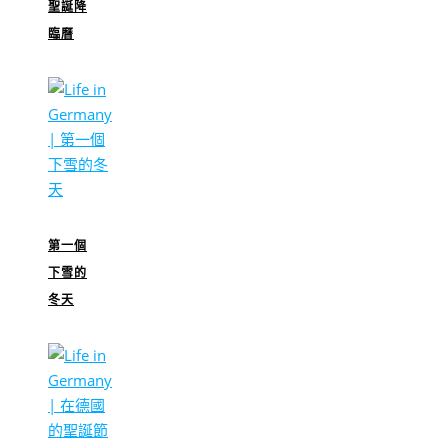
聖誕降
臨曆
第一個
下雪的
冬天