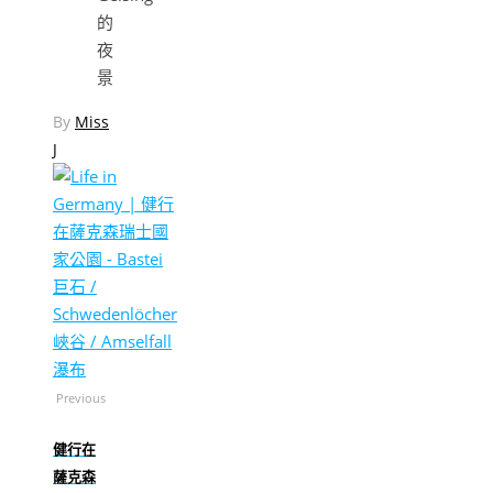
的
夜
景
By
Miss
J
Previous
健行在
薩克森