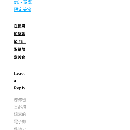
在德國
的聖誕
節 #6 –
聖誕限
定美食
Leave
a
Reply
發佈留
言必須
填寫的
電子郵
件地址