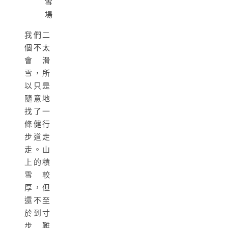
雪
場
我們二
個不太
會滑
雪，所
以只是
隨意地
找了一
條健行
步道走
走。山
上的積
雪較
厚，但
還不至
於到寸
步難