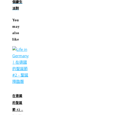
個慶生
派對
You
may
also
like
在德國
的聖誕
節 #2 –