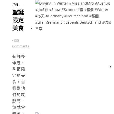
#6 –
聖誕
限定
美食
/
No
Comments
有許多
傳統、
季節限
定的美
食，當
看到他
們的蹤
影時，
你就會
知道，