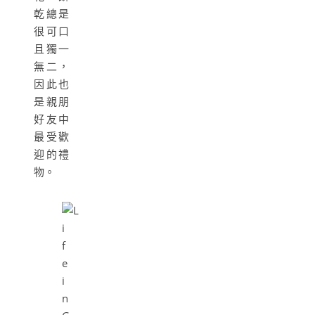
乾總是
很可口
且獨一
無二，
因此也
是親朋
好友中
最受歡
迎的禮
物。