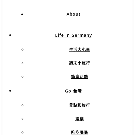
About
Life in Germany
生活大小事
週末小旅行
節慶活動
Go 台灣
景點和旅行
娛樂
吃吃喝喝