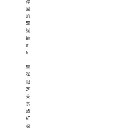
熱
紅
酒