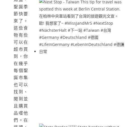
聖誕季
節快要
來了。
這些食
物有些
可以在
超市買
到，你
在幾乎
每個聖
誕市集
也可以
找到、
聞到並
且購買
品嚐他
們。在