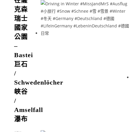
在薩
克森
瑞士
國家
公園
–
Bastei
巨石
/
Schwedenlöcher
峽谷
/
Amselfall
瀑布