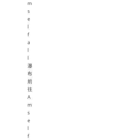
前
往
A
m
s
e
l
f