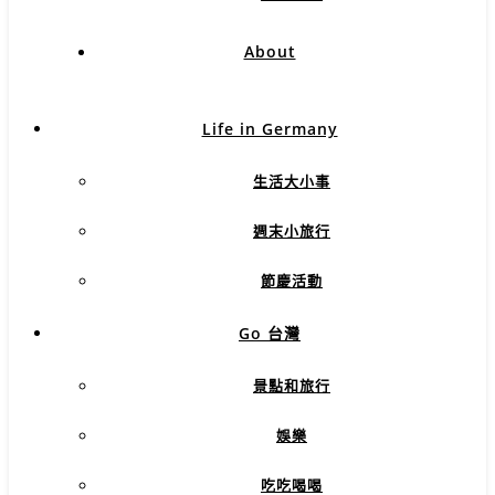
About
Life in Germany
生活大小事
週末小旅行
節慶活動
Go 台灣
景點和旅行
娛樂
吃吃喝喝