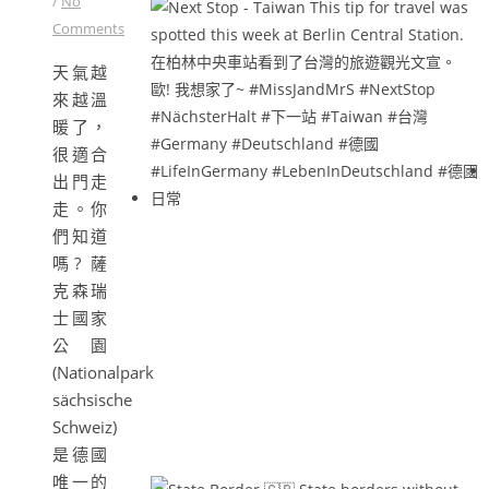
/
No
Comments
天氣越
來越溫
暖了，
很適合
出門走
走。你
們知道
嗎? 薩
克森瑞
士國家
公園
(Nationalpark
sächsische
Schweiz)
是德國
唯一的