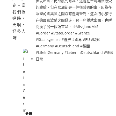
跑。當
我們抵
達時，
天啊，
好多人
呀!
分類