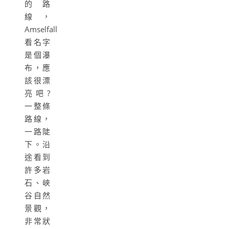
的路
線，
Amselfall
看名字
是個瀑
布，應
該很漂
亮吧?
一整條
路線，
一路陡
下。沿
途看到
許多岩
石、峽
谷自然
景觀，
非常狀