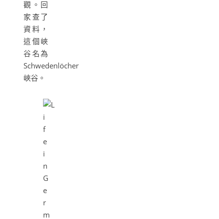
觀。回
家查了
資料，
這個峽
谷名為
Schwedenlöcher
峽谷。