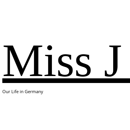
Miss J
Our Life in Germany