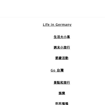
Life in Germany
生活大小事
週末小旅行
節慶活動
Go 台灣
景點和旅行
娛樂
吃吃喝喝