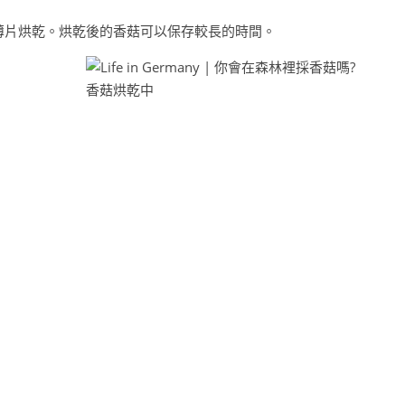
薄片烘乾。烘乾後的香菇可以保存較長的時間。
香菇烘乾中