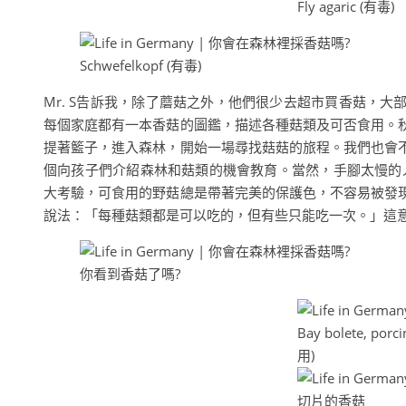
Fly agaric (有毒)
Schwefelkopf (有毒)
Mr. S告訴我，除了蘑菇之外，他們很少去超市買香菇，
每個家庭都有一本香菇的圖鑑，描述各種菇類及可否食用。
提著籃子，進入森林，開始一場尋找菇菇的旅程。我們也會
個向孩子們介紹森林和菇類的機會教育。當然，手腳太慢的
大考驗，可食用的野菇總是帶著完美的保護色，不容易被發
說法：「每種菇類都是可以吃的，但有些只能吃一次。」這
你看到香菇了嗎?
Bay bolete, porc
用)
切片的香菇