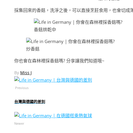
採集回來的香菇，洗淨之後，可以直接烹飪食用，也會切成
香菇烘乾中
炒香菇
你也會在森林裡採香菇嗎? 分享讓我們知道哦~
By
Miss J
Previous
台灣與德國的差別
Newer