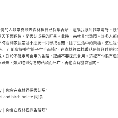
大部份的人非常喜歡去森林裡自己採集香菇。這讓我感到非常驚訝。幾
秋天下雨過後，是香菇成長的旺季。此時，森林非常熱鬧。許多人都
不時看到家長帶著小朋友一同尋找香菇，除了生活中的樂趣，這也是
人，可能會提著空籃子空手而歸?。在森林裡尋找香菇是個艱難的視
現。對於不確定可食用的香菇，建議不要採集食用。這裡有句很有趣
意思是，如果吃到有毒的菇類而死亡，再也沒有機會嘗試。
ini and birch bolete (可食