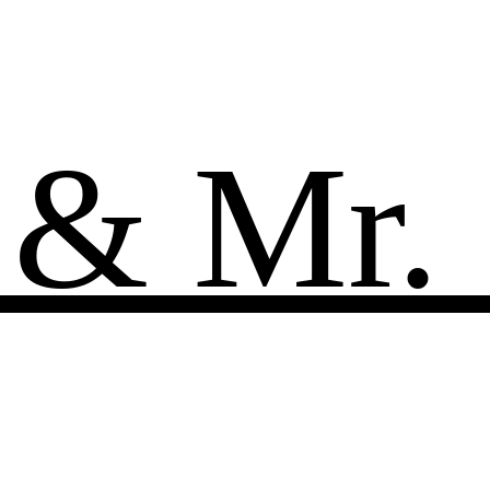
 & Mr.