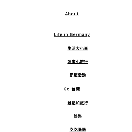
About
Life in Germany
生活大小事
週末小旅行
節慶活動
Go 台灣
景點和旅行
娛樂
吃吃喝喝