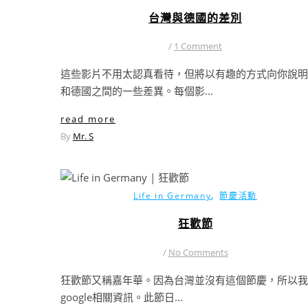
台灣與德國的差別
/
1 Comment
這些影片不用太認真看待，但將以有趣的方式向你說明
和德國之間的一些差異。每個影...
read more
By
Mr. S
,
Life in Germany
節慶活動
狂歡節
/
No Comments
狂歡節又稱嘉年華。因為台灣並沒有這個節慶，所以我
google相關資訊。此節日...