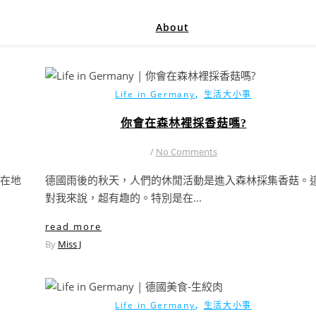
About
,
Life in Germany
生活大小事
你會在森林裡採香菇嗎?
/
No Comments
在地
德國雨後的秋天，人們的休閒活動是進入森林採集香菇。
對我來說，超有趣的。特別是在...
read more
By
Miss J
,
Life in Germany
生活大小事