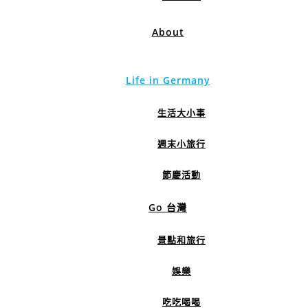
About
Life in Germany
生活大小事
週末小旅行
節慶活動
Go 台灣
景點和旅行
娛樂
吃吃喝喝