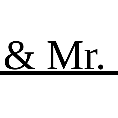
 & Mr.