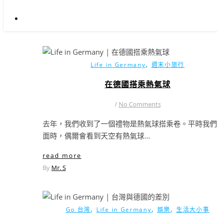
,
Life in Germany
週末小旅行
在德國搭乘熱氣球
/
No Comments
去年，我們收到了一個禮物是熱氣球搭乘卷。平時我們
面時，偶爾會看到天空有熱氣球...
read more
By
Mr. S
,
,
,
Go 台灣
Life in Germany
娛樂
生活大小事