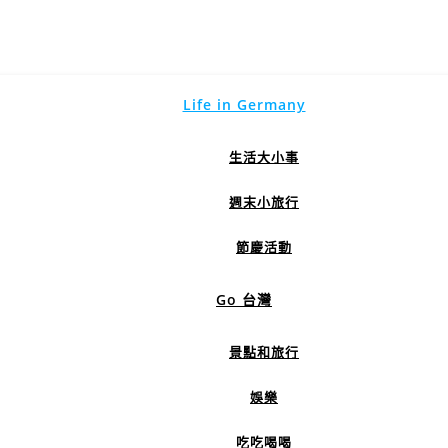
Life in Germany
生活大小事
週末小旅行
節慶活動
Go 台灣
景點和旅行
娛樂
吃吃喝喝