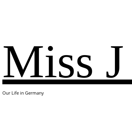
Miss J
Our Life in Germany