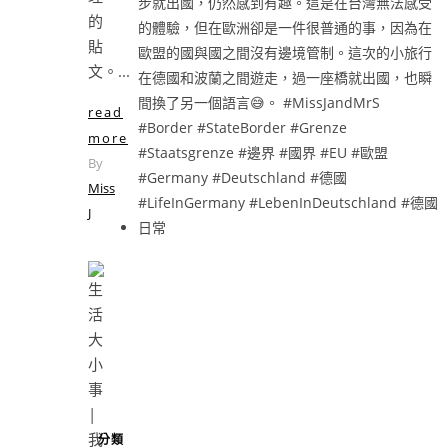
的
貼
文。...
read
more
By
Miss
J
分類