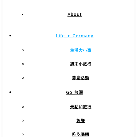
About
Life in Germany
生活大小事
週末小旅行
節慶活動
Go 台灣
景點和旅行
娛樂
吃吃喝喝