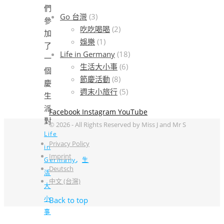
Go 台灣
(3)
吃吃喝喝
(2)
娛樂
(1)
Life in Germany
(18)
生活大小事
(6)
節慶活動
(8)
週末小旅行
(5)
Facebook
Instagram
YouTube
© 2026 - All Rights Reserved by Miss J and Mr S
Life
Privacy Policy
in
Imprint
,
Germany
生
Deutsch
活
中文 (台灣)
大
小
Back to top
事