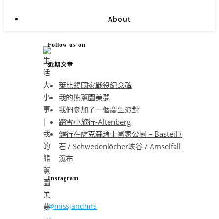
About
Follow us on
近期文章
萊比錫國家戰役紀念碑
我的熊蔥園美夢
我們參加了一個慶生派對
踏雪小旅行-Altenberg
健行在薩克森瑞士國家公園 – Bastei巨
石 / Schwedenlöcher峽谷 / Amselfall
瀑布
Instagram
@missjandmrs