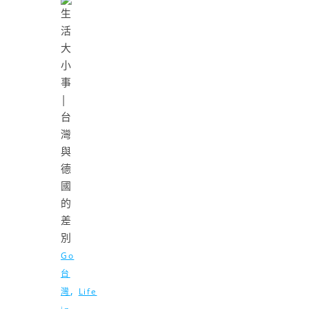
Go
台
,
灣
Life